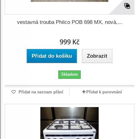
vestavná trouba Philco POB 698 MX, nová,...
999 Kč
Přidat do košíku
Zobrazit
Skladem
Přidat na seznam přání
Přidat k porovnání