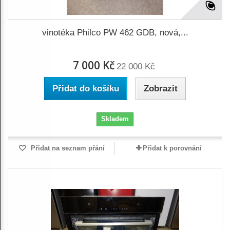
vinotéka Philco PW 462 GDB, nová,...
7 000 Kč
22 000 Kč
Přidat do košíku
Zobrazit
Skladem
Přidat na seznam přání
Přidat k porovnání