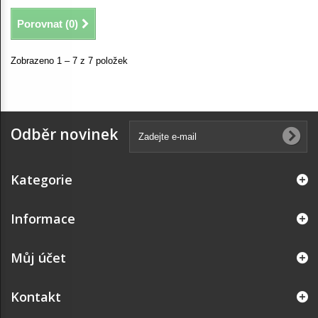
Porovnat (
0
)
Zobrazeno 1 – 7 z 7 položek
Odběr novinek
Kategorie
Informace
Můj účet
Kontakt