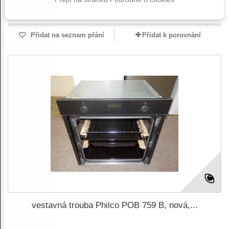
Skladem
Přidat na seznam přání
Přidat k porovnání
vestavná trouba Philco POB 759 B, nová,...