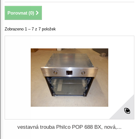
Porovnat (
0
)
Zobrazeno 1 – 7 z 7 položek
vestavná trouba Philco POP 688 BX, nová,...