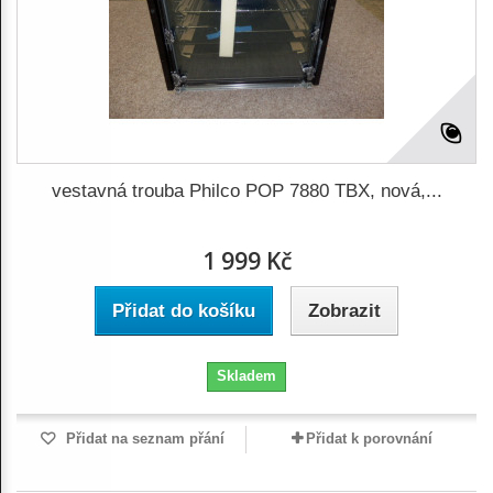
vestavná trouba Philco POP 7880 TBX, nová,...
1 999 Kč
Přidat do košíku
Zobrazit
Skladem
Přidat na seznam přání
Přidat k porovnání