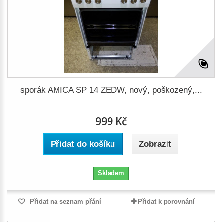
sporák AMICA SP 14 ZEDW, nový, poškozený,...
999 Kč
Přidat do košíku
Zobrazit
Skladem
Přidat na seznam přání
Přidat k porovnání