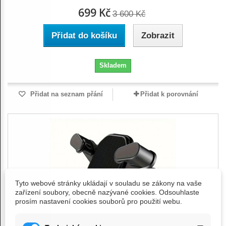
699 Kč
3 600 Kč
Přidat do košíku
Zobrazit
Skladem
Přidat na seznam přání
Přidat k porovnání
Tyto webové stránky ukládají v souladu se zákony na vaše
zařízení soubory, obecně nazývané cookies. Odsouhlaste
prosím nastavení cookies souborů pro použití webu.