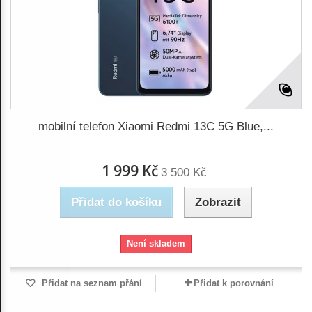
mobilní telefon Xiaomi Redmi 13C 5G Blue,...
1 999 Kč
3 500 Kč
Přidat do košíku
Zobrazit
Není skladem
Přidat na seznam přání
Přidat k porovnání