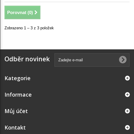
Porovnat (
0
)
Zobrazeno 1 – 3 z 3 položek
Odběr novinek
Kategorie
Informace
Můj účet
Kontakt